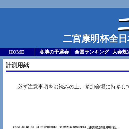
二宮康明杯全日
HOME
各地の予選会
全国ランキング
大会規
計測用紙
計
必ず注意事項をお読みの上、参加会場に持参し